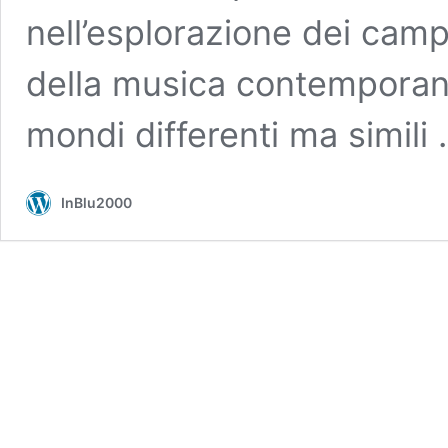
nell’esplorazione dei campi
della musica contemporanea
mondi differenti ma simili
InBlu2000