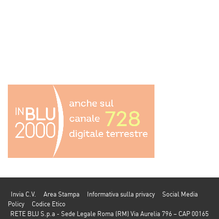
Invia C.V.
Area Stampa
Informativa sulla privacy
Social Media
Policy
Codice Etico
RETE BLU S.p.a - Sede Legale Roma (RM) Via Aurelia 796 – CAP 00165