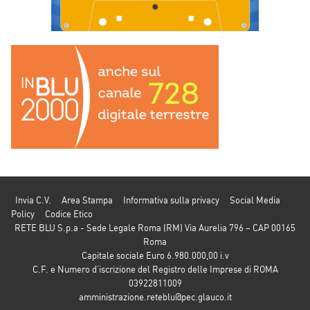
Invia C.V.
Area Stampa
Informativa sulla privacy
Social Media
Policy
Codice Etico
RETE BLU S.p.a - Sede Legale Roma (RM) Via Aurelia 796 – CAP 00165
Roma
Capitale sociale Euro 6.980.000,00 i.v
C.F. e Numero d’iscrizione del Registro delle Imprese di ROMA
03922811009
amministrazione.reteblu@pec.glauco.it