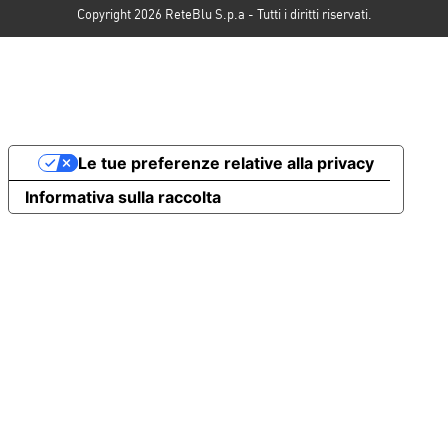
Copyright 2026 ReteBlu S.p.a - Tutti i diritti riservati.
Le tue preferenze relative alla privacy
Informativa sulla raccolta