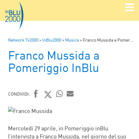
Network Tv2000
>
InBlu2000
>
Musica
>
Franco Mussida a Pomeriggio InBlu
Franco Mussida a
Pomeriggio InBlu
CONDIVIDI:
FACEBOOK
TWITTER
WHATSAPP
MAIL
Mercoledì 29 aprile, in Pomeriggio inBlu
l’intervista a Franco Mussida, nel giorno del suo