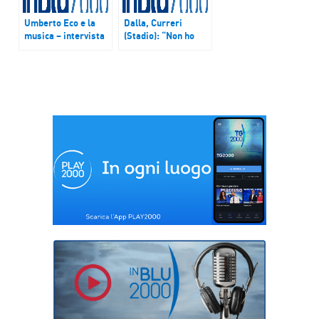
Umberto Eco e la
Dalla, Curreri
musica – intervista
(Stadio): “Non ho
con Gianni Coscia
mai litigato con
Lucio”