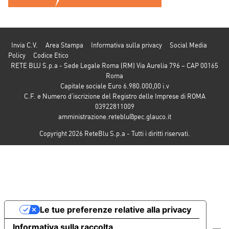
Invia C.V.
Area Stampa
Informativa sulla privacy
Social Media
Policy
Codice Etico
RETE BLU S.p.a - Sede Legale Roma (RM) Via Aurelia 796 – CAP 00165
Roma
Capitale sociale Euro 6.980.000,00 i.v
C.F. e Numero d’iscrizione del Registro delle Imprese di ROMA
03922811009
amministrazione.reteblu@pec.glauco.it
Copyright 2026 ReteBlu S.p.a - Tutti i diritti riservati.
Le tue preferenze relative alla privacy
Informativa sulla raccolta