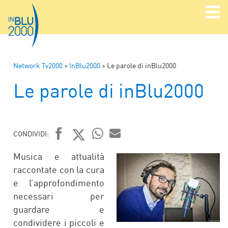
Network Tv2000
>
InBlu2000
>
Le parole di inBlu2000
Le parole di inBlu2000
CONDIVIDI:
FACEBOOK
TWITTER
WHATSAPP
MAIL
Musica e attualità
raccontate con la cura
e l’approfondimento
necessari per
guardare e
condividere i piccoli e