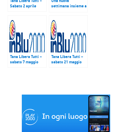
Tana Libera Tutti –
Una nuova
Sabato 2 aprile
settimana insieme a
Viva l’Italia
Tana Libera Tutti –
Tana Libera Tutti –
sabato 7 maggio
sabato 21 maggio