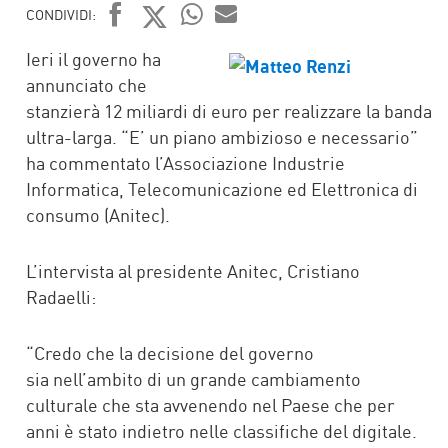
CONDIVIDI:
FACEBOOK
TWITTER
WHATSAPP
MAIL
Ieri il governo ha
annunciato che
stanzierà 12 miliardi di euro per realizzare la banda
ultra-larga. “E’ un piano ambizioso e necessario”
ha commentato l’Associazione Industrie
Informatica, Telecomunicazione ed Elettronica di
consumo (Anitec).
L’intervista al presidente Anitec, Cristiano
Radaelli:
“Credo che la decisione del governo
sia nell’ambito di un grande cambiamento
culturale che sta avvenendo nel Paese che per
anni è stato indietro nelle classifiche del digitale.