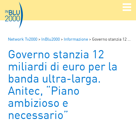
Network Tv2000
>
InBlu2000
>
Informazione
>
Governo stanzia 12 miliardi di euro per la banda ultra-larga. Anitec, “Piano ambizioso e necessario”
Governo stanzia 12
miliardi di euro per la
banda ultra-larga.
Anitec, “Piano
ambizioso e
necessario”