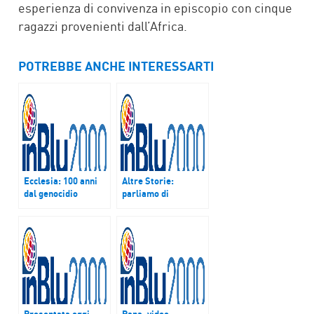
esperienza di convivenza in episcopio con cinque
ragazzi provenienti dall’Africa.
POTREBBE ANCHE INTERESSARTI
Ecclesia: 100 anni
Altre Storie:
dal genocidio
parliamo di
armeno
volontariato con
Nino Santomartino
Presentata oggi
Papa, video