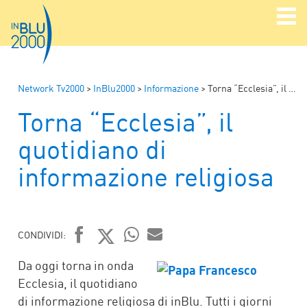
Network Tv2000
>
InBlu2000
>
Informazione
>
Torna “Ecclesia”, il quotidiano di informazione religiosa
Torna “Ecclesia”, il
quotidiano di
informazione religiosa
CONDIVIDI:
FACEBOOK
TWITTER
WHATSAPP
MAIL
Da oggi torna in onda
Ecclesia, il quotidiano
di informazione religiosa di inBlu. Tutti i giorni