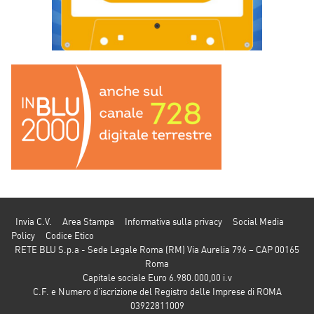
Invia C.V.
Area Stampa
Informativa sulla privacy
Social Media
Policy
Codice Etico
RETE BLU S.p.a - Sede Legale Roma (RM) Via Aurelia 796 – CAP 00165
Roma
Capitale sociale Euro 6.980.000,00 i.v
C.F. e Numero d’iscrizione del Registro delle Imprese di ROMA
03922811009