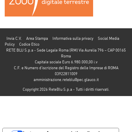
Invia C.V.
Area Stampa
Informativa sulla privacy
Social Media
Policy
Codice Etico
RETE BLU S.p.a - Sede Legale Roma (RM) Via Aurelia 796 – CAP 00165
Roma
Capitale sociale Euro 6.980.000,00 i.v
C.F. e Numero d’iscrizione del Registro delle Imprese di ROMA
03922811009
amministrazione.reteblu@pec.glauco.it
Copyright 2026 ReteBlu S.p.a - Tutti i diritti riservati.