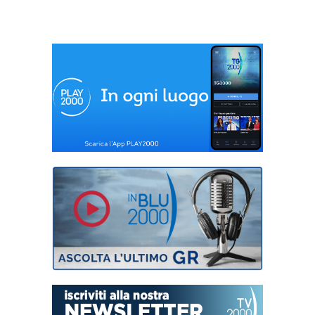
famiglia”