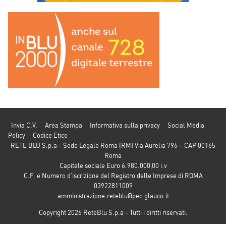
Invia C.V.
Area Stampa
Informativa sulla privacy
Social Media
Policy
Codice Etico
RETE BLU S.p.a - Sede Legale Roma (RM) Via Aurelia 796 – CAP 00165
Roma
Capitale sociale Euro 6.980.000,00 i.v
C.F. e Numero d’iscrizione del Registro delle Imprese di ROMA
03922811009
amministrazione.reteblu@pec.glauco.it
Copyright 2026 ReteBlu S.p.a - Tutti i diritti riservati.