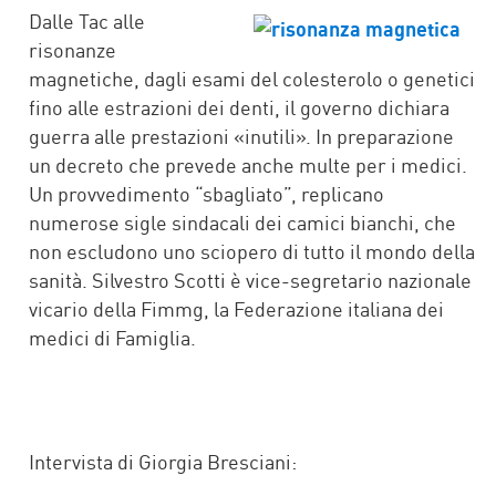
FACEBOOK
TWITTER
WHATSAPP
MAIL
Dalle Tac alle
risonanze
magnetiche, dagli esami del colesterolo o genetici
fino alle estrazioni dei denti, il governo dichiara
guerra alle prestazioni «inutili». In preparazione
un decreto che prevede anche multe per i medici.
Un provvedimento “sbagliato”, replicano
numerose sigle sindacali dei camici bianchi, che
non escludono uno sciopero di tutto il mondo della
sanità. Silvestro Scotti è vice-segretario nazionale
vicario della Fimmg, la Federazione italiana dei
medici di Famiglia.
Intervista di Giorgia Bresciani: