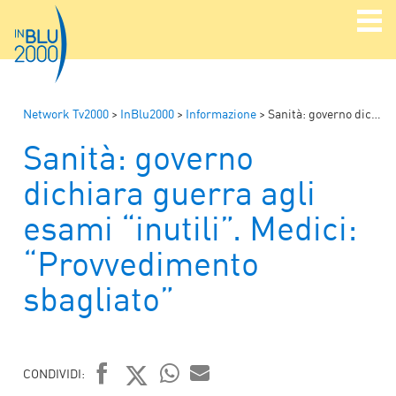
Network Tv2000
>
InBlu2000
>
Informazione
>
Sanità: governo dichiara guerra agli esami “inutili”. Medici: “Provvedimento sbagliato”
Sanità: governo
dichiara guerra agli
esami “inutili”. Medici:
“Provvedimento
sbagliato”
CONDIVIDI: