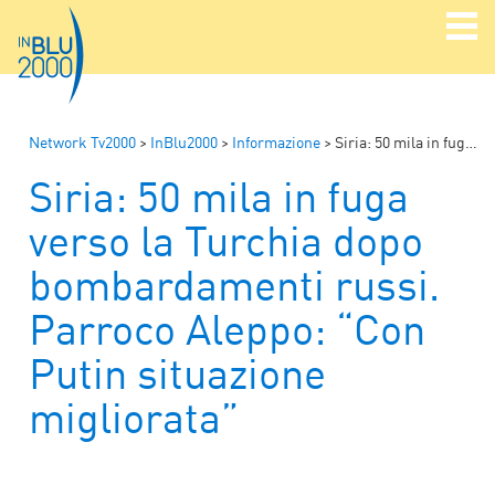
Network Tv2000
>
InBlu2000
>
Informazione
>
Siria: 50 mila in fuga verso la Turchia dopo bombardamenti russi. Parroco Aleppo: “Con Putin situazione migliorata”
Siria: 50 mila in fuga
verso la Turchia dopo
bombardamenti russi.
Parroco Aleppo: “Con
Putin situazione
migliorata”