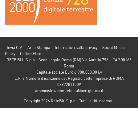
Invia C.V.
Area Stampa
Informativa sulla privacy
Social Media
Policy
Codice Etico
RETE BLU S.p.a - Sede Legale Roma (RM) Via Aurelia 796 – CAP 00165
Roma
Capitale sociale Euro 6.980.000,00 i.v
C.F. e Numero d’iscrizione del Registro delle Imprese di ROMA
03922811009
amministrazione.reteblu@pec.glauco.it
Copyright 2026 ReteBlu S.p.a - Tutti i diritti riservati.