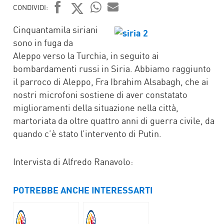
CONDIVIDI:
FACEBOOK
TWITTER
WHATSAPP
MAIL
Cinquantamila siriani
sono in fuga da
Aleppo verso la Turchia, in seguito ai
bombardamenti russi in Siria. Abbiamo raggiunto
il parroco di Aleppo, Fra Ibrahim Alsabagh, che ai
nostri microfoni sostiene di aver constatato
miglioramenti della situazione nella città,
martoriata da oltre quattro anni di guerra civile, da
quando c’è stato l’intervento di Putin.
Intervista di Alfredo Ranavolo:
POTREBBE ANCHE INTERESSARTI