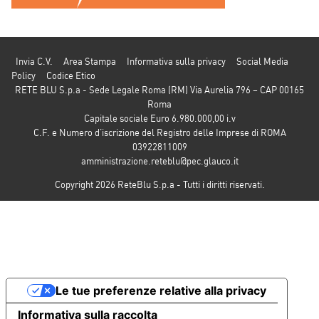
Invia C.V.
Area Stampa
Informativa sulla privacy
Social Media
Policy
Codice Etico
RETE BLU S.p.a - Sede Legale Roma (RM) Via Aurelia 796 – CAP 00165
Roma
Capitale sociale Euro 6.980.000,00 i.v
C.F. e Numero d’iscrizione del Registro delle Imprese di ROMA
03922811009
amministrazione.reteblu@pec.glauco.it
Copyright 2026 ReteBlu S.p.a - Tutti i diritti riservati.
Le tue preferenze relative alla privacy
Informativa sulla raccolta