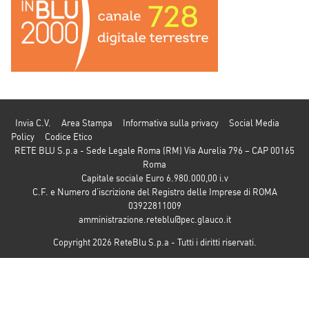
Invia C.V.
Area Stampa
Informativa sulla privacy
Social Media
Policy
Codice Etico
RETE BLU S.p.a - Sede Legale Roma (RM) Via Aurelia 796 – CAP 00165
Roma
Capitale sociale Euro 6.980.000,00 i.v
C.F. e Numero d’iscrizione del Registro delle Imprese di ROMA
03922811009
amministrazione.reteblu@pec.glauco.it
Copyright 2026 ReteBlu S.p.a - Tutti i diritti riservati.