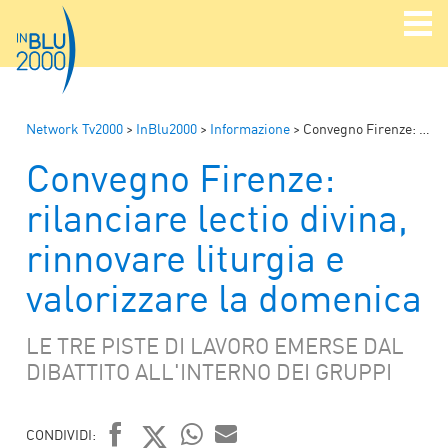
Network Tv2000
>
InBlu2000
>
Informazione
>
Convegno Firenze: rilanciare lectio divina, rinnovare liturgia e valorizzare la domenica
Convegno Firenze:
rilanciare lectio divina,
rinnovare liturgia e
valorizzare la domenica
LE TRE PISTE DI LAVORO EMERSE DAL
DIBATTITO ALL'INTERNO DEI GRUPPI
CONDIVIDI: