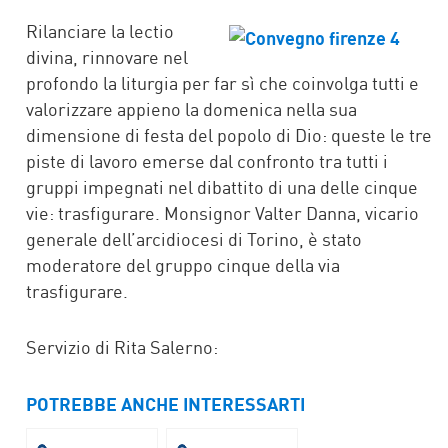
FACEBOOK
TWITTER
WHATSAPP
MAIL
Rilanciare la lectio
divina, rinnovare nel
profondo la liturgia per far sì che coinvolga tutti e
valorizzare appieno la domenica nella sua
dimensione di festa del popolo di Dio: queste le tre
piste di lavoro emerse dal confronto tra tutti i
gruppi impegnati nel dibattito di una delle cinque
vie: trasfigurare. Monsignor Valter Danna, vicario
generale dell’arcidiocesi di Torino, è stato
moderatore del gruppo cinque della via
trasfigurare.
Servizio di Rita Salerno:
POTREBBE ANCHE INTERESSARTI