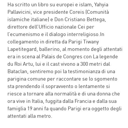
Ha scritto un libro su europei e islam, Yahyia
Pallavicini, vice presidente Coreis (Comunità
islamiche italiane) e Don Cristiano Bettega,
direttore dell’Ufficio nazionale Cei per
l’ecumenismo e il dialogo interreligioso.In
collegamento in diretta da Parigi Tiwany
Lapetitegard, ballerino, al momento degli attentati
era in scena al Palais de Congres con La legende
du Roi Artu, lui e il cast vivono a 300 metri dal
Bataclan, sentiremo poi la testimonianza di una
parigina comune per raccontare se lo sgomento
sta prendendo il sopravvento o lentamente si
riesce a tornare alla normalità e di una donna che
ora vive in Italia, fuggita dalla Francia e dalla sua
famiglia 19 anni fa quando Parigi era oggetto degli
attentati alla metro.