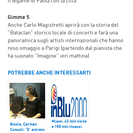
il legame di Paola con la città
Gimme 5
Anche Carlo Magistretti aprirà con la storia del
“Bataclan” storico locale di concerti e farà una
panoramica sugli artisti internazionali che hanno
reso omaggio a Parigi (partendo dal pianista che
ha suonato “Imagine” ieri mattina)
POTREBBE ANCHE INTERESSARTI
Musei: 43 mln visite
Bowie, Carmen
e 155 mln incassi.
Consoli: “E’ entrato
Franceschini: