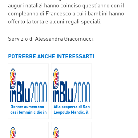
auguri natalizi hanno coinciso quest’anno con il
compleanno di Francesco a cui i bambini hanno
offerto la torta e alcuni regali speciali.
Servizio di Alessandra Giacomucci:
POTREBBE ANCHE INTERESSARTI
Donne: aumentano
Alla scoperta di San
casi femminicidio in
Leopoldo Mandic, il
Italia. La
dispensatore della
testimonianza di
misericordia di Dio
Suor Biondi
(Caritas)