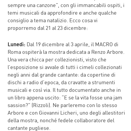
sempre una canzone”, con gli immancabili ospiti, i
temi musicali da approfondire e anche qualche
consiglio a tema natalizio. Ecco cosa vi
proporremo dal 21 al 23 dicembre:
Lunedì:
Dal 19 dicembre al 3 aprile, il MACRO di
Roma ospiterà la mostra dedicata a Renzo Arbore.
Una vera chicca per collezionisti, visto che
l’esposizione si avvale di tutti i cimeli collezionati
negli anni dal grande cantante: da copertine di
dischi a radio d’epoca, da cravatte a strumenti
musicali e così via. Il tutto documentato anche in
un libro appena uscito: “E se la vita fosse una jam
sassion?” (Rizzoli). Ne parleremo con lo stesso
Arbore e con Giovanni Licheri, uno degli allestitori
della mostra, nonché fedele collaboratore del
cantante pugliese.