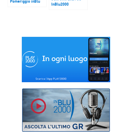
Pomeriggio inBlu
InBlu2000