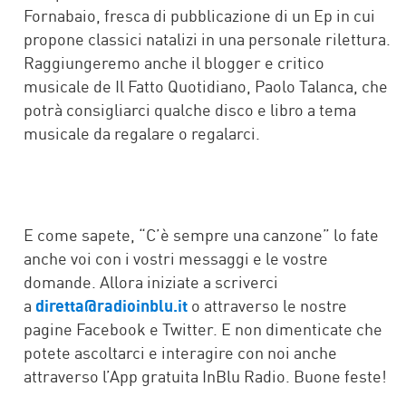
Fornabaio, fresca di pubblicazione di un Ep in cui
propone classici natalizi in una personale rilettura.
Raggiungeremo anche il blogger e critico
musicale de Il Fatto Quotidiano, Paolo Talanca, che
potrà consigliarci qualche disco e libro a tema
musicale da regalare o regalarci.
E come sapete, “C’è sempre una canzone” lo fate
anche voi con i vostri messaggi e le vostre
domande. Allora iniziate a scriverci
a
diretta@radioinblu.it
o attraverso le nostre
pagine Facebook e Twitter. E non dimenticate che
potete ascoltarci e interagire con noi anche
attraverso l’App gratuita InBlu Radio. Buone feste!