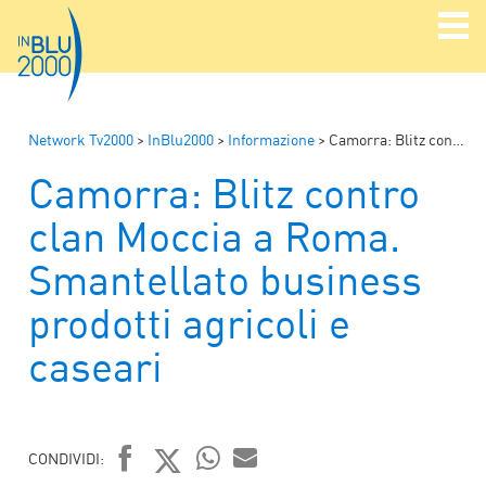
Network Tv2000
>
InBlu2000
>
Informazione
>
Camorra: Blitz contro clan Moccia a Roma. Smantellato business prodotti agricoli e caseari
Camorra: Blitz contro
clan Moccia a Roma.
Smantellato business
prodotti agricoli e
caseari
CONDIVIDI: