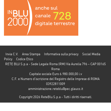
Invia C.V.
Area Stampa
Informativa sulla privacy
Social Media
Policy
Codice Etico
RETE BLU S.p.a - Sede Legale Roma (RM) Via Aurelia 796 – CAP 00165
Roma
Capitale sociale Euro 6.980.000,00 i.v
C.F. e Numero d’iscrizione del Registro delle Imprese di ROMA
03922811009
amministrazione.reteblu@pec.glauco.it
Copyright 2026 ReteBlu S.p.a - Tutti i diritti riservati.