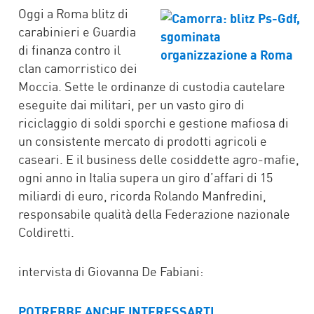
FACEBOOK
TWITTER
WHATSAPP
MAIL
Oggi a Roma blitz di
carabinieri e Guardia
di finanza contro il
clan camorristico dei
Moccia. Sette le ordinanze di custodia cautelare
eseguite dai militari, per un vasto giro di
riciclaggio di soldi sporchi e gestione mafiosa di
un consistente mercato di prodotti agricoli e
caseari. E il business delle cosiddette agro-mafie,
ogni anno in Italia supera un giro d’affari di 15
miliardi di euro, ricorda Rolando Manfredini,
responsabile qualità della Federazione nazionale
Coldiretti.
intervista di Giovanna De Fabiani:
POTREBBE ANCHE INTERESSARTI