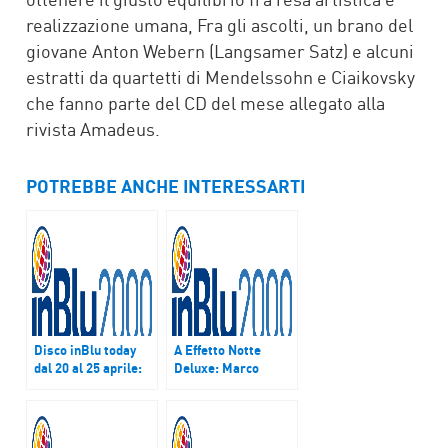
realizzazione umana, Fra gli ascolti, un brano del
giovane Anton Webern (Langsamer Satz) e alcuni
estratti da quartetti di Mendelssohn e Ciaikovsky
che fanno parte del CD del mese allegato alla
rivista Amadeus.
POTREBBE ANCHE INTERESSARTI
Disco inBlu today
A Effetto Notte
dal 20 al 25 aprile:
Deluxe: Marco
Leon Bridges
Masini e Sergio
“Coming Home”
Caputo