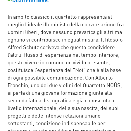
In ambito classico il quartetto rappresenta al
meglio l’ideale illuminista della conversazione fra
uomini liberi, dove nessuno prevarica gli altri ma
ognuno vi contribuisce in egual misura. Il filosofo
Alfred Schutz scriveva che questo condividere
l’altrui flusso di esperienze nel tempo interiore,
questo vivere in comune un vivido presente,
costituisce l’esperienza del “Noi” che è alla base
di ogni possibile comunicazione. Con Alberto
Franchin, uno dei due violini del Quartetto NOÛS,
si parla di una giovane formazione giunta alla
seconda fatica discografica e già conosciuta a
livello internazionale, della sua nascita, dei suoi
progetti e delle intense relazioni umane
sottostanti, condizione indispensabile per
ottenere il giusto equilibrio fra resa artistica e