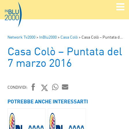
Network Tv2000
>
InBlu2000
>
Casa Colò
>
Casa Colò – Puntata del 7 marzo 2016
Casa Colò – Puntata del
7 marzo 2016
CONDIVIDI:
FACEBOOK
TWITTER
WHATSAPP
MAIL
POTREBBE ANCHE INTERESSARTI