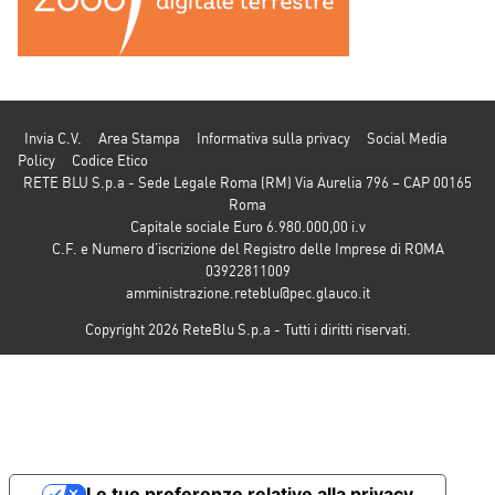
Invia C.V.
Area Stampa
Informativa sulla privacy
Social Media
Policy
Codice Etico
RETE BLU S.p.a - Sede Legale Roma (RM) Via Aurelia 796 – CAP 00165
Roma
Capitale sociale Euro 6.980.000,00 i.v
C.F. e Numero d’iscrizione del Registro delle Imprese di ROMA
03922811009
amministrazione.reteblu@pec.glauco.it
Copyright 2026 ReteBlu S.p.a - Tutti i diritti riservati.
Le tue preferenze relative alla privacy