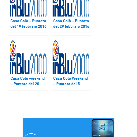
Casa Colò – Puntata
Casa Colò – Puntata
del 19 febbraio 2016
del 29 febbraio 2016
Casa Colò weekend
Casa Colò Weekend
– Puntata del 20
– Puntata del 5
febbraio 2016
marzo 2016