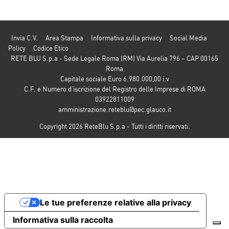
Invia C.V.
Area Stampa
Informativa sulla privacy
Social Media
Policy
Codice Etico
RETE BLU S.p.a - Sede Legale Roma (RM) Via Aurelia 796 – CAP 00165
Roma
Capitale sociale Euro 6.980.000,00 i.v
C.F. e Numero d’iscrizione del Registro delle Imprese di ROMA
03922811009
amministrazione.reteblu@pec.glauco.it
Copyright 2026 ReteBlu S.p.a - Tutti i diritti riservati.
Le tue preferenze relative alla privacy
Informativa sulla raccolta