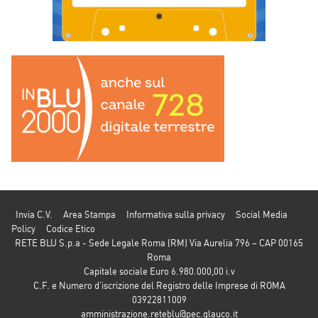
Invia C.V.
Area Stampa
Informativa sulla privacy
Social Media
Policy
Codice Etico
RETE BLU S.p.a - Sede Legale Roma (RM) Via Aurelia 796 – CAP 00165
Roma
Capitale sociale Euro 6.980.000,00 i.v
C.F. e Numero d’iscrizione del Registro delle Imprese di ROMA
03922811009
amministrazione.reteblu@pec.glauco.it