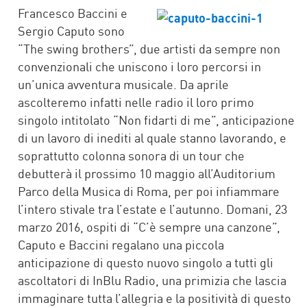
FACEBOOK
TWITTER
WHATSAPP
MAIL
Francesco Baccini e
Sergio Caputo sono
“The swing brothers”, due artisti da sempre non
convenzionali che uniscono i loro percorsi in
un’unica avventura musicale. Da aprile
ascolteremo infatti nelle radio il loro primo
singolo intitolato “Non fidarti di me”, anticipazione
di un lavoro di inediti al quale stanno lavorando, e
soprattutto colonna sonora di un tour che
debutterà il prossimo 10 maggio all’Auditorium
Parco della Musica di Roma, per poi infiammare
l’intero stivale tra l’estate e l’autunno. Domani, 23
marzo 2016, ospiti di “C’è sempre una canzone”,
Caputo e Baccini regalano una piccola
anticipazione di questo nuovo singolo a tutti gli
ascoltatori di InBlu Radio, una primizia che lascia
immaginare tutta l’allegria e la positività di questo