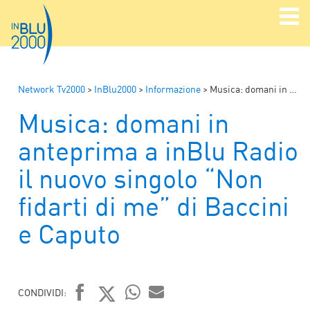
Network Tv2000
>
InBlu2000
>
Informazione
>
Musica: domani in anteprima a inBlu Radio il nuovo singolo “Non fidarti di me” di Baccini e Caputo
Musica: domani in
anteprima a inBlu Radio
il nuovo singolo “Non
fidarti di me” di Baccini
e Caputo
CONDIVIDI: