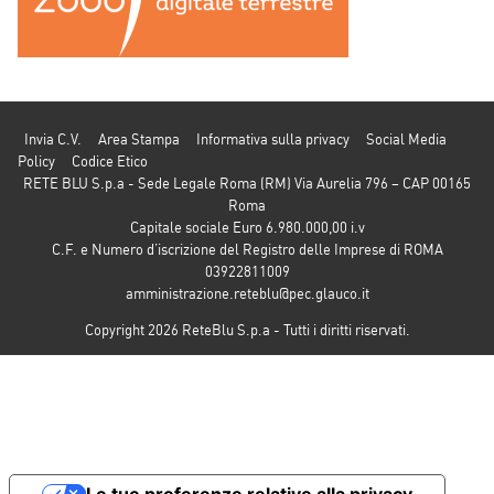
Invia C.V.
Area Stampa
Informativa sulla privacy
Social Media
Policy
Codice Etico
RETE BLU S.p.a - Sede Legale Roma (RM) Via Aurelia 796 – CAP 00165
Roma
Capitale sociale Euro 6.980.000,00 i.v
C.F. e Numero d’iscrizione del Registro delle Imprese di ROMA
03922811009
amministrazione.reteblu@pec.glauco.it
Copyright 2026 ReteBlu S.p.a - Tutti i diritti riservati.