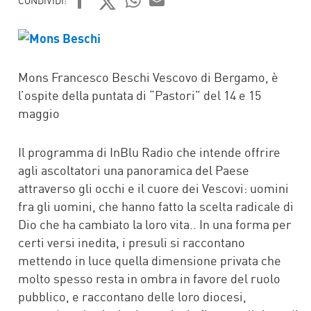
CONDIVIDI:
FACEBOOK
TWITTER
WHATSAPP
MAIL
Mons Francesco Beschi Vescovo di Bergamo, è
l’ospite della puntata di “Pastori” del 14 e 15
maggio
Il programma di InBlu Radio che intende offrire
agli ascoltatori una panoramica del Paese
attraverso gli occhi e il cuore dei Vescovi: uomini
fra gli uomini, che hanno fatto la scelta radicale di
Dio che ha cambiato la loro vita.. In una forma per
certi versi inedita, i presuli si raccontano
mettendo in luce quella dimensione privata che
molto spesso resta in ombra in favore del ruolo
pubblico, e raccontano delle loro diocesi,