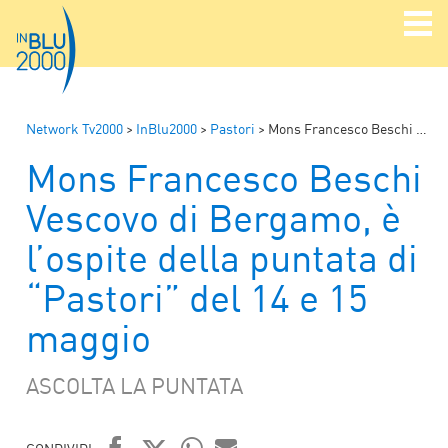
Network Tv2000
>
InBlu2000
>
Pastori
>
Mons Francesco Beschi Vescovo di Bergamo, è l’ospite della puntata di “Pastori” del 14 e 15 maggio
Mons Francesco Beschi
Vescovo di Bergamo, è
l’ospite della puntata di
“Pastori” del 14 e 15
maggio
ASCOLTA LA PUNTATA