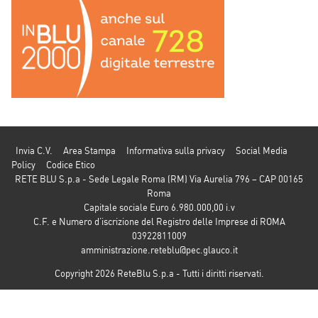
Invia C.V.
Area Stampa
Informativa sulla privacy
Social Media
Policy
Codice Etico
RETE BLU S.p.a - Sede Legale Roma (RM) Via Aurelia 796 – CAP 00165
Roma
Capitale sociale Euro 6.980.000,00 i.v
C.F. e Numero d’iscrizione del Registro delle Imprese di ROMA
03922811009
amministrazione.reteblu@pec.glauco.it
Copyright 2026 ReteBlu S.p.a - Tutti i diritti riservati.