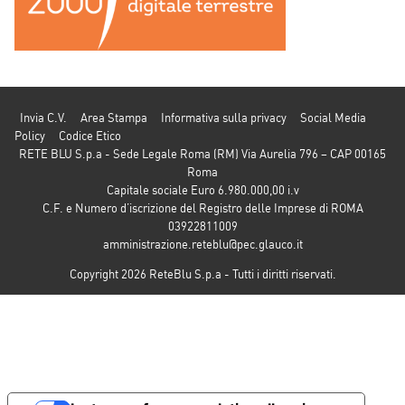
Invia C.V.
Area Stampa
Informativa sulla privacy
Social Media
Policy
Codice Etico
RETE BLU S.p.a - Sede Legale Roma (RM) Via Aurelia 796 – CAP 00165
Roma
Capitale sociale Euro 6.980.000,00 i.v
C.F. e Numero d’iscrizione del Registro delle Imprese di ROMA
03922811009
amministrazione.reteblu@pec.glauco.it
Copyright 2026 ReteBlu S.p.a - Tutti i diritti riservati.