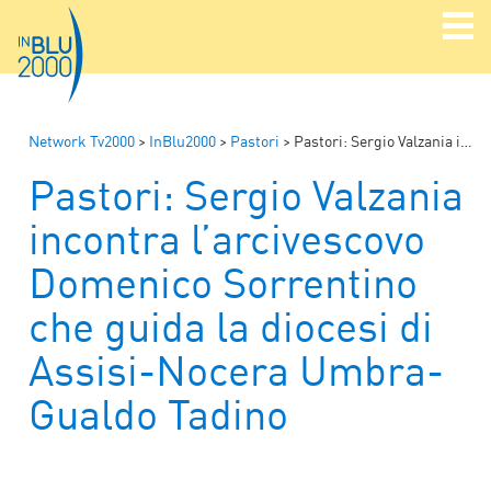
Network Tv2000
>
InBlu2000
>
Pastori
>
Pastori: Sergio Valzania incontra l’arcivescovo Domenico Sorrentino che guida la diocesi di Assisi-Nocera Umbra-Gualdo Tadino
Pastori: Sergio Valzania
incontra l’arcivescovo
Domenico Sorrentino
che guida la diocesi di
Assisi-Nocera Umbra-
Gualdo Tadino