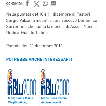
CONDIVIDI:
FACEBOOK
TWITTER
WHATSAPP
MAIL
Nella puntata del 10 e 11 dicembre di Pastori
Sergio Valzania incontra l’arcivescovo Domenico
Sorrentino che guida la diocesi di Assisi-Nocera
Umbra-Gualdo Tadino.
Puntata dell’11 dicembre 2016
POTREBBE ANCHE INTERESSARTI
Mons Paolo Mario
Mons Piero Coccia
Virgilio Atzei,
Arcivescovo di