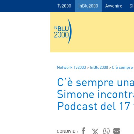
Tv2000
InBlu2000
Avvenire
S
Network Tv2000
>
InBlu2000
>
C'è sempre
C’è sempre una
Simone incontr
Podcast del 17
CONDIVIDI: