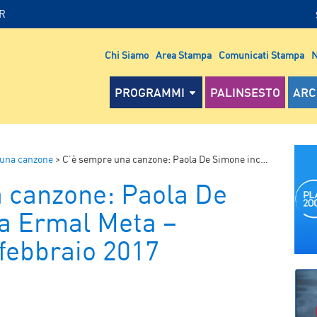
IR
Chi Siamo
Area Stampa
Comunicati Stampa
N
PROGRAMMI
PALINSESTO
ARC
 una canzone
>
C’è sempre una canzone: Paola De Simone incontra Ermal Meta – Podcast del 17 febbraio 2017
 canzone: Paola De
a Ermal Meta –
 febbraio 2017