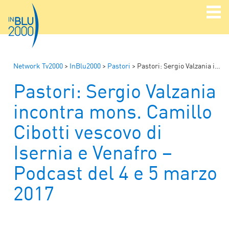
Network Tv2000
>
InBlu2000
>
Pastori
>
Pastori: Sergio Valzania incontra mons. Camillo Cibotti vescovo di Isernia e Venafro – Podcast del 4 e 5 marzo 2017
Pastori: Sergio Valzania
incontra mons. Camillo
Cibotti vescovo di
Isernia e Venafro –
Podcast del 4 e 5 marzo
2017