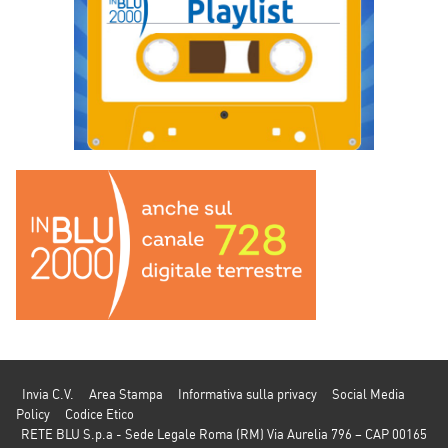
Invia C.V.
Area Stampa
Informativa sulla privacy
Social Media
Policy
Codice Etico
RETE BLU S.p.a - Sede Legale Roma (RM) Via Aurelia 796 – CAP 00165