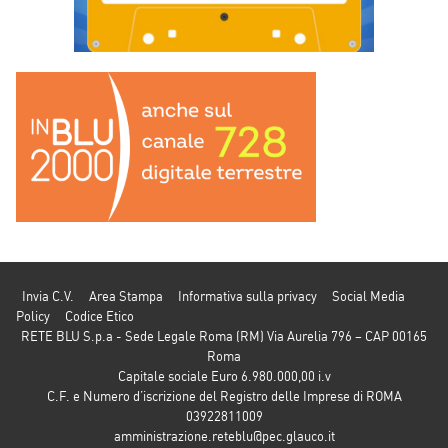
Invia C.V.
Area Stampa
Informativa sulla privacy
Social Media
Policy
Codice Etico
RETE BLU S.p.a - Sede Legale Roma (RM) Via Aurelia 796 – CAP 00165
Roma
Capitale sociale Euro 6.980.000,00 i.v
C.F. e Numero d’iscrizione del Registro delle Imprese di ROMA
03922811009
amministrazione.reteblu@pec.glauco.it