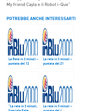
My friend Cayla e il Robot i-Que”
POTREBBE ANCHE INTERESSARTI
La Rete in 3 minuti –
La rete in 3 minuti –
puntata del 12
puntata del 21
ottobre 2016
novembre 2017
“La rete in 3 minuti,
La rete in 3 minuti –
Speciale Fake
puntata del 4