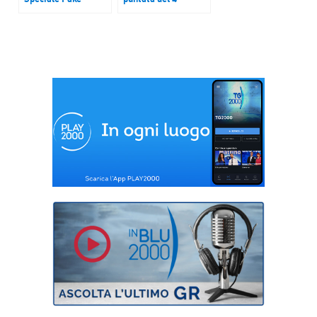
News” – puntata del
gennaio 2018
21 dicembre 2017