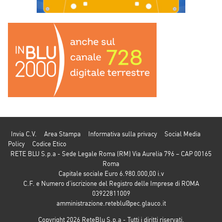
Invia C.V.
Area Stampa
Informativa sulla privacy
Social Media
Policy
Codice Etico
RETE BLU S.p.a - Sede Legale Roma (RM) Via Aurelia 796 – CAP 00165
Roma
Capitale sociale Euro 6.980.000,00 i.v
C.F. e Numero d’iscrizione del Registro delle Imprese di ROMA
03922811009
amministrazione.reteblu@pec.glauco.it
Copyright 2026 ReteBlu S.p.a - Tutti i diritti riservati.