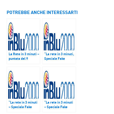
POTREBBE ANCHE INTERESSARTI
La Rete in 3 minuti –
“La rete in 3 minuti,
puntata del 9
Speciale Fake
novembre 2016
News” – puntata del
16 novembre 2017
“La rete in 3 minuti
“La rete in 3 minuti
– Speciale Fake
– Speciale Fake
News” puntata del
News” puntata del