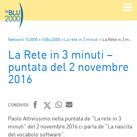
Network Tv2000
>
InBlu2000
>
La rete in 3 minuti
>
La Rete in 3 minuti – puntata del 2 novembre 2016
La Rete in 3 minuti –
puntata del 2 novembre
2016
CONDIVIDI:
FACEBOOK
TWITTER
WHATSAPP
MAIL
Paolo Attivissimo nella puntata de “La rete in 3
minuti” del 2 novembre 2016 ci parla de “La nascita
del vocabolo software”.