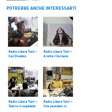
POTREBBE ANCHE INTERESSARTI
Radio Libera Tutti –
Radio Libera Tutti –
Con Diodato
A volte ritornano
emozioni e musica –
Podcast del 18
marzo 2017
Radio Libera Tutti –
Radio Libera Tutti –
Teatro in ospedale
Una youtuber in
ospedale