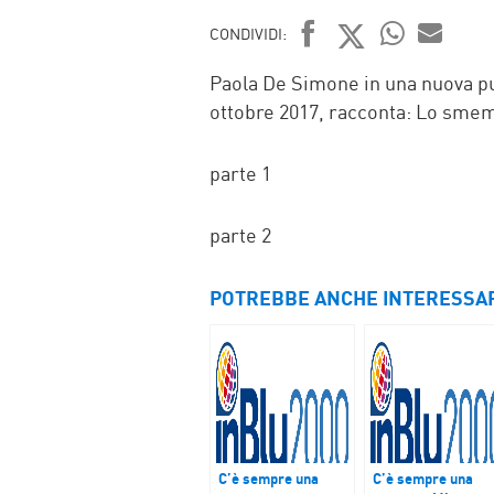
CONDIVIDI:
FACEBOOK
TWITTER
WHATSAP
MAIL
Paola De Simone in una nuova pu
ottobre 2017, racconta: Lo smem
parte 1
parte 2
POTREBBE ANCHE INTERESSA
C’è sempre una
C’è sempre una