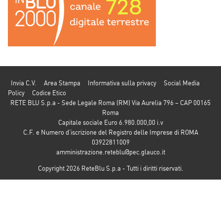
Invia C.V.
Area Stampa
Informativa sulla privacy
Social Media
Policy
Codice Etico
RETE BLU S.p.a - Sede Legale Roma (RM) Via Aurelia 796 – CAP 00165
Roma
Capitale sociale Euro 6.980.000,00 i.v
C.F. e Numero d’iscrizione del Registro delle Imprese di ROMA
03922811009
amministrazione.reteblu@pec.glauco.it
Copyright 2026 ReteBlu S.p.a - Tutti i diritti riservati.