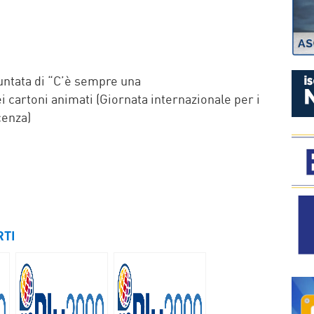
P
untata di “C’è sempre una
i cartoni animati (Giornata internazionale per i
cenza)
RTI