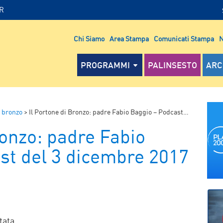
IR
Chi Siamo
Area Stampa
Comunicati Stampa
N
PROGRAMMI
PALINSESTO
ARC
i bronzo
>
Il Portone di Bronzo: padre Fabio Baggio – Podcast del 3 dicembre 2017
ronzo: padre Fabio
st del 3 dicembre 2017
P
tata