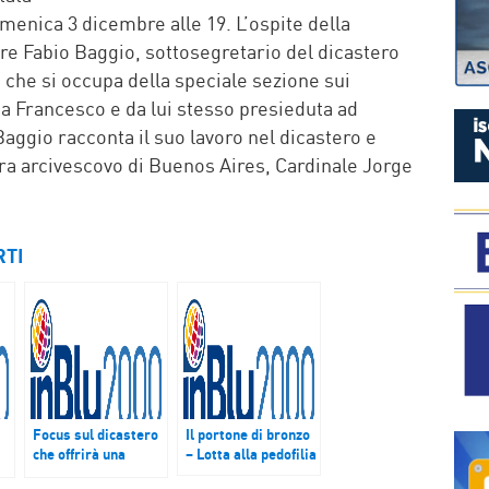
menica 3 dicembre alle 19. L’ospite della
re Fabio Baggio, sottosegretario del dicastero
 che si occupa della speciale sezione sui
pa Francesco e da lui stesso presieduta ad
aggio racconta il suo lavoro nel dicastero e
lora arcivescovo di Buenos Aires, Cardinale Jorge
RTI
Focus sul dicastero
Il portone di bronzo
che offrirà una
– Lotta alla pedofilia
nuova concezione