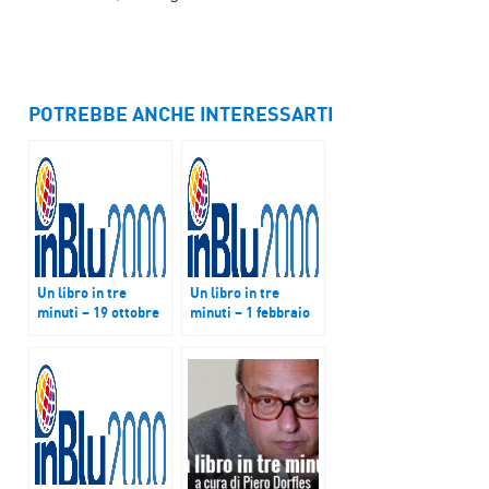
POTREBBE ANCHE INTERESSARTI
Un libro in tre
Un libro in tre
minuti – 19 ottobre
minuti – 1 febbraio
2015
2016