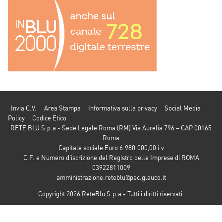
Invia C.V.
Area Stampa
Informativa sulla privacy
Social Media
Policy
Codice Etico
RETE BLU S.p.a - Sede Legale Roma (RM) Via Aurelia 796 – CAP 00165
Roma
Capitale sociale Euro 6.980.000,00 i.v
C.F. e Numero d’iscrizione del Registro delle Imprese di ROMA
03922811009
amministrazione.reteblu@pec.glauco.it
Copyright 2026 ReteBlu S.p.a - Tutti i diritti riservati.