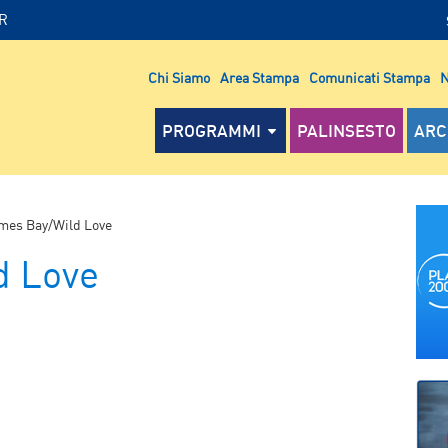
IR
Chi Siamo
Area Stampa
Comunicati Stampa
N
PROGRAMMI
PALINSESTO
ARC
mes Bay/Wild Love
d Love
P