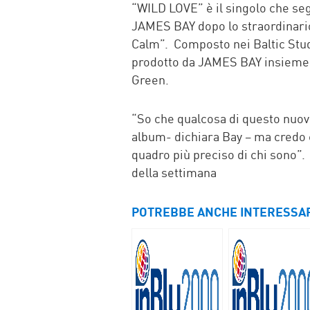
“WILD LOVE” è il singolo che seg
JAMES BAY dopo lo straordinari
Calm”. Composto nei Baltic Studio
prodotto da JAMES BAY insieme a
Green.
“So che qualcosa di questo nuo
album- dichiara Bay – ma credo 
quadro più preciso di chi sono”.
della settimana
POTREBBE ANCHE INTERESSA