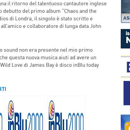
na il ritorno del talentuoso cantautore inglese
o debutto del primo album “Chaos and the
s di Londra, il singolo è stato scritto e
ll’amico e collaboratore di lunga data John
vo sound non era presente nel mio primo
che questa nuova musica aiuti ad avere un
 Wild Love di James Bay è disco inBlu today
RTI