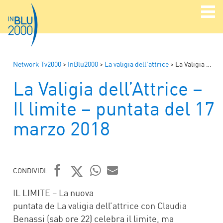
Network Tv2000
>
InBlu2000
>
La valigia dell'attrice
>
La Valigia dell’Attrice – Il limite – puntata del 17 marzo 2018
La Valigia dell’Attrice –
Il limite – puntata del 17
marzo 2018
CONDIVIDI:
FACEBOOK
TWITTER
WHATSAPP
MAIL
IL LIMITE – La nuova
puntata de La valigia dell’attrice con Claudia
Benassi (sab ore 22) celebra il limite, ma