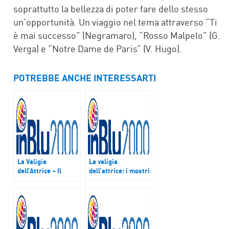
soprattutto la bellezza di poter fare dello stesso
un’opportunità. Un viaggio nel tema attraverso “Ti
è mai successo” (Negramaro), “Rosso Malpelo” (G.
Verga) e “Notre Dame de Paris” (V. Hugo).
POTREBBE ANCHE INTERESSARTI
La Valigia
La valigia
dell’Attrice – Il
dell’attrice: i mostri
Natale – puntata del
23 dicembre 2017