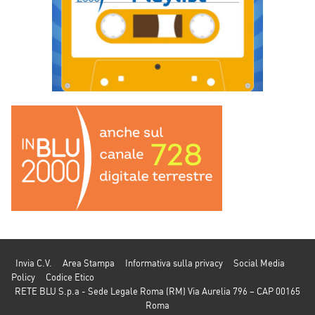
Invia C.V.
Area Stampa
Informativa sulla privacy
Social Media
Policy
Codice Etico
RETE BLU S.p.a - Sede Legale Roma (RM) Via Aurelia 796 – CAP 00165
Roma