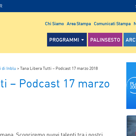
IR
Chi Siamo
Area Stampa
Comunicati Stampa
N
PROGRAMMI
PALINSESTO
ARC
i di Inblu
>
Tana Libera Tutti – Podcast 17 marzo 2018
tti – Podcast 17 marzo
P
mana. Scopriremo nuovi talenti tra i nostri