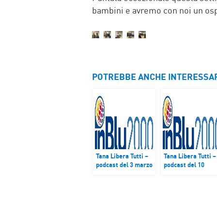
bambini e avremo con noi un osp
POTREBBE ANCHE INTERESSA
Tana Libera Tutti –
Tana Libera Tutti –
podcast del 3 marzo
podcast del 10
2018
marzo 2018