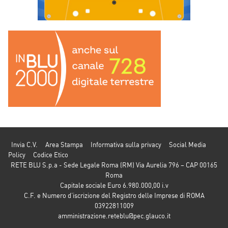
Invia C.V.
Area Stampa
Informativa sulla privacy
Social Media
Policy
Codice Etico
RETE BLU S.p.a - Sede Legale Roma (RM) Via Aurelia 796 – CAP 00165
Roma
Capitale sociale Euro 6.980.000,00 i.v
C.F. e Numero d’iscrizione del Registro delle Imprese di ROMA
03922811009
amministrazione.reteblu@pec.glauco.it