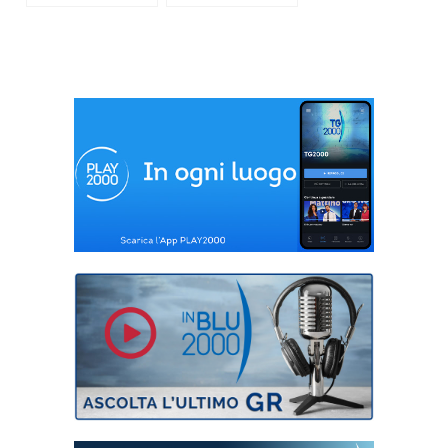
gioco
giornata mondiale
della meteorologia