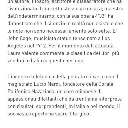
un autore, filosofo, scrittore e dissacratore che ha
rivoluzionato il concetto stesso di musica; maestro
dell’indeterminismo, con la sua opera 4’33” ha
dimostrato che il silenzio in realtà non esiste e che
le note non sono necessariamente solo sette. E’
John Cage, musicista statunitense nato a Los
Angeles nel 1912. Per il momento dell’attualità,
Laura Valente commenta la classifica dei libri più
venduti in Italia in questo periodo.
L’incontro telefonico della puntata è invece con il
magistrato Lucio Nardi, fondatore della Corale
Polifonica Nazariana, un coro milanese di
appassionati dilettanti che da trent’anni interpreta
con risultati sorprendenti, in Italia e nel mondo, il
suo vasto repertorio sacro-liturgico.