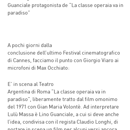
Guanciale protagonista de “La classe operaia va in
paradiso”
A pochi giorni dalla
conclusione dell’ultimo Festival cinematografico
di Cannes, facciamo il punto con Giorgio Viaro ai
microfoni di Max Occhiato:
E’ in scena al Teatro
Argentina di Roma “La classe operaia va in
paradiso”, liberamente tratto dal film omonimo
del 1971 con Gian Maria Volontè. Ad interpretare
Lulù Massa è Lino Guanciale, a cui si deve anche
l’idea, condivisa con il regista Claudio Longhi, di
portare in scena un film per alcuni versi ancora