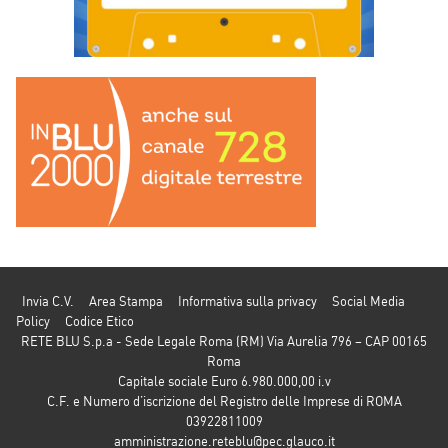
Invia C.V.
Area Stampa
Informativa sulla privacy
Social Media
Policy
Codice Etico
RETE BLU S.p.a - Sede Legale Roma (RM) Via Aurelia 796 – CAP 00165
Roma
Capitale sociale Euro 6.980.000,00 i.v
C.F. e Numero d’iscrizione del Registro delle Imprese di ROMA
03922811009
amministrazione.reteblu@pec.glauco.it