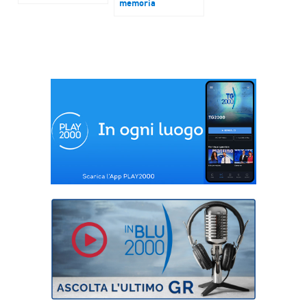
memoria