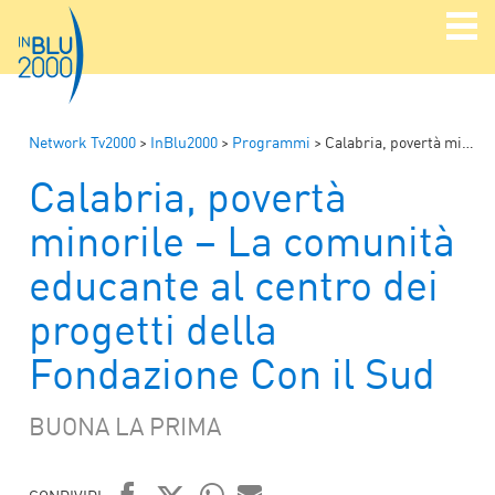
Network Tv2000
>
InBlu2000
>
Programmi
>
Calabria, povertà minorile – La comunità educante al centro dei progetti della Fondazione Con il Sud
Calabria, povertà
minorile – La comunità
educante al centro dei
progetti della
Fondazione Con il Sud
BUONA LA PRIMA