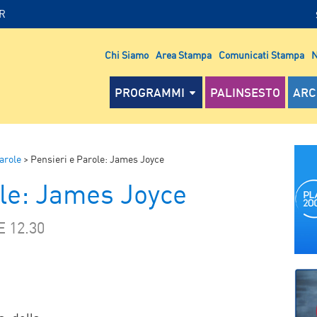
IR
Chi Siamo
Area Stampa
Comunicati Stampa
N
PROGRAMMI
PALINSESTO
ARC
arole
>
Pensieri e Parole: James Joyce
ole: James Joyce
 12.30
P