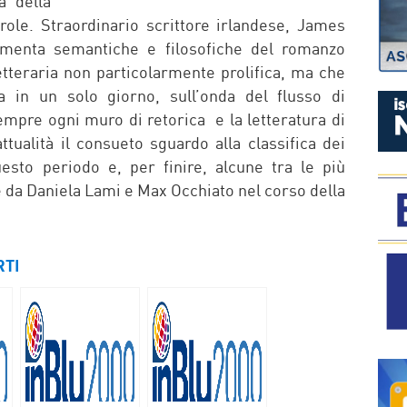
a della
role. Straordinario scrittore irlandese, James
amenta semantiche e filosofiche del romanzo
teraria non particolarmente prolifica, ma che
 in un solo giorno, sull’onda del flusso di
mpre ogni muro di retorica e la letteratura di
tualità il consueto sguardo alla classifica dei
questo periodo e, per finire, alcune tra le più
te da Daniela Lami e Max Occhiato nel corso della
RTI