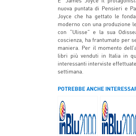
E’ James Joyce il protagonist
nuova puntata di Pensieri e Pa
Joyce che ha gettato le fond
moderno con una produzione let
con “Ulisse” e la sua Odissea
coscienza, ha frantumato per se
maniera. Per il momento dell’at
libri più venduti in Italia in 
interessanti interviste effettua
settimana.
POTREBBE ANCHE INTERESSA