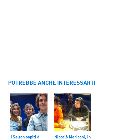
POTREBBE ANCHE INTERESSARTI
I Selton ospiti di
Niccolò Moriconi, in