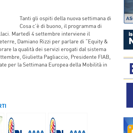
P
Tanti gli ospiti della nuova settimana di
Cosa c’è di buono, il programma di
llaci. Martedì 4 settembre interviene il
eterre, Damiano Rizzi per parlare di “Equity &
orare la qualità dei servizi erogati dal sistema
ettembre, Giulietta Pagliaccio, Presidente FIAB,
eate per la Settimana Europea della Mobilità in
RTI