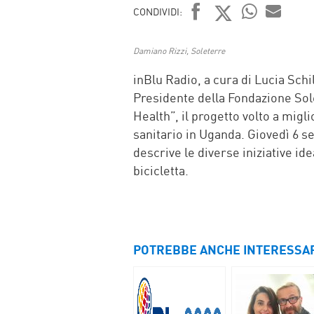
CONDIVIDI:
FACEBOOK
TWITTER
WHATSAP
MAIL
Damiano Rizzi, Soleterre
inBlu Radio, a cura di Lucia Schi
Presidente della Fondazione Sol
Health”, il progetto volto a migli
sanitario in Uganda. Giovedì 6 s
descrive le diverse iniziative id
bicicletta.
POTREBBE ANCHE INTERESSA