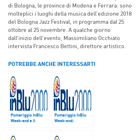
di Bologna, le province di Modena e Ferrara: sono
molteplici i luoghi della musica dell’edizione 2018
del Bologna Jazz Festival, in programma dal 25
ottobre al 25 novembre. A qualche giorno
dall’inizio dell’evento, Massimiliano Occhiato
intervista Francesco Bettini, direttore artistico.
POTREBBE ANCHE INTERESSARTI
Pomeriggio InBlu
Pomeriggio InBlu
Week-end e il
Week-end:
Piccolo Museo del
T/Festaccio-
Diario
Fermenti in t/festa