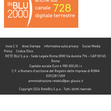
Invia C.V.
Area Stampa
Informativa sulla privacy
Social Media
Policy
Codice Etico
RETE BLU S.p.a - Sede Legale Roma (RM) Via Aurelia 796 – CAP 00165
Roma
Capitale sociale Euro 6.980.000,00 i.v
C.F. e Numero d’iscrizione del Registro delle Imprese di ROMA
03922811009
amministrazione.reteblu@pec.glauco.it
Copyright 2026 ReteBlu S.p.a - Tutti i diritti riservati.