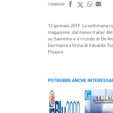
CONDIVIDI:
FACEBOOK
TWITTER
WHATSAP
MAIL
12 gennaio 2019. La settimana ri
magazione: dal nuovo trailer de
su Sanremo e il ricordo di De An
Germania a firma di Edoardo Ton
Pisauro.
POTREBBE ANCHE INTERESSA