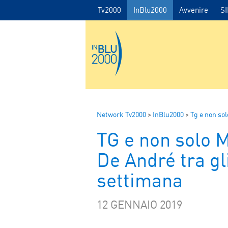
Tv2000
InBlu2000
Avvenire
S
Network Tv2000
>
InBlu2000
>
Tg e non sol
TG e non solo M
De André tra gl
settimana
12 GENNAIO 2019