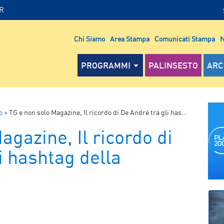
IR
Chi Siamo
Area Stampa
Comunicati Stampa
N
PROGRAMMI
PALINSESTO
ARC
o
>
TG e non solo Magazine, Il ricordo di De André tra gli hashtag della settimana
agazine, Il ricordo di
i hashtag della