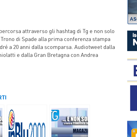
P
percorsa attraverso gli hashtag di Tg e non solo
l Trono di Spade alla prima conferenza stampa
dré a 20 anni dalla scomparsa. Audiotweet dalla
iolatti e dalla Gran Bretagna con Andrea
RTI