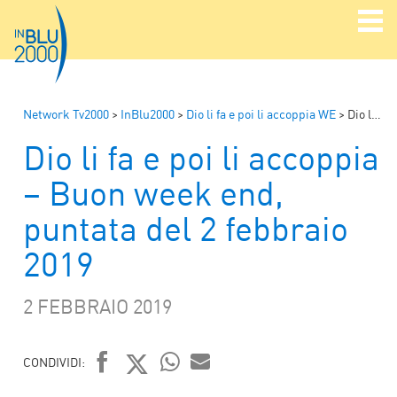
Network Tv2000
>
InBlu2000
>
Dio li fa e poi li accoppia WE
>
Dio li fa e poi li accoppia – Buon week end, puntata del 2 febbraio 2019
Dio li fa e poi li accoppia
– Buon week end,
puntata del 2 febbraio
2019
2 FEBBRAIO 2019
CONDIVIDI:
WHATSAPP
MAIL