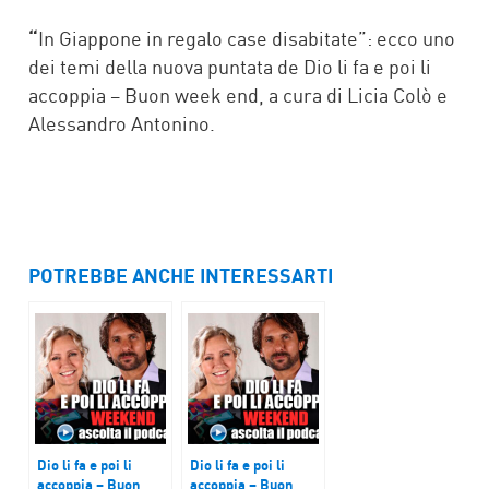
FACEBOOK
TWITTER
“
In Giappone in regalo case disabitate”: ecco uno
dei temi della nuova puntata de Dio li fa e poi li
accoppia – Buon week end, a cura di Licia Colò e
Alessandro Antonino.
POTREBBE ANCHE INTERESSARTI
Dio li fa e poi li
Dio li fa e poi li
accoppia – Buon
accoppia – Buon