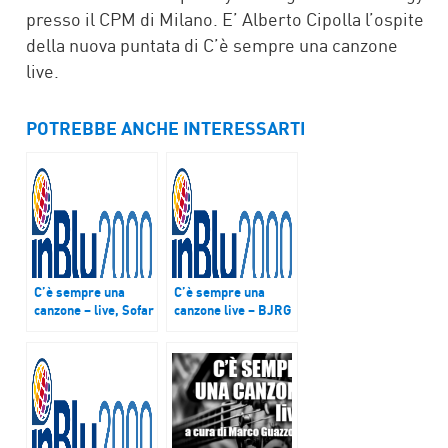
presso il CPM di Milano. E’ Alberto Cipolla l’ospite
della nuova puntata di C’è sempre una canzone
live.
POTREBBE ANCHE INTERESSARTI
C’è sempre una
C’è sempre una
canzone – live, Sofar
canzone live – BJRG
Sounds
con “Skin Deep”