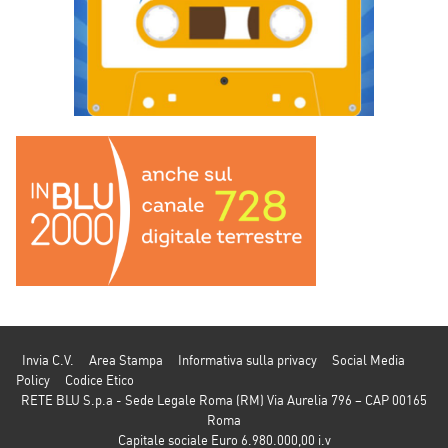
Invia C.V.
Area Stampa
Informativa sulla privacy
Social Media
Policy
Codice Etico
RETE BLU S.p.a - Sede Legale Roma (RM) Via Aurelia 796 – CAP 00165
Roma
Capitale sociale Euro 6.980.000,00 i.v