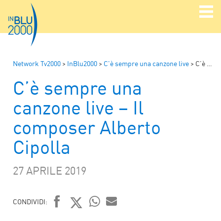
Network Tv2000
>
InBlu2000
>
C'è sempre una canzone live
>
C’è sempre una canzone live – Il composer Alberto Cipolla
C’è sempre una
canzone live – Il
composer Alberto
Cipolla
27 APRILE 2019
CONDIVIDI:
WHATSAPP
MAIL