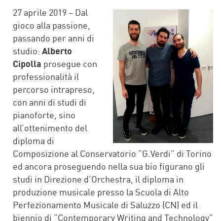
FACEBOOK
TWITTER
27 aprile 2019 – Dal
gioco alla passione,
passando per anni di
studio:
Alberto
Cipolla
prosegue con
professionalità il
percorso intrapreso,
con anni di studi di
pianoforte, sino
all’ottenimento del
diploma di
Composizione al Conservatorio “G.Verdi” di Torino
ed ancora proseguendo nella sua bio figurano gli
studi in Direzione d’Orchestra, il diploma in
produzione musicale presso la Scuola di Alto
Perfezionamento Musicale di Saluzzo (CN) ed il
biennio di “Contemporary Writing and Technology”